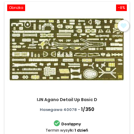
Obniżka
-8%
IJN Agano Detail Up Basic D
1/350
Hasegawa 40078 -

Dostępny
Termin wysyłki
1 dzień