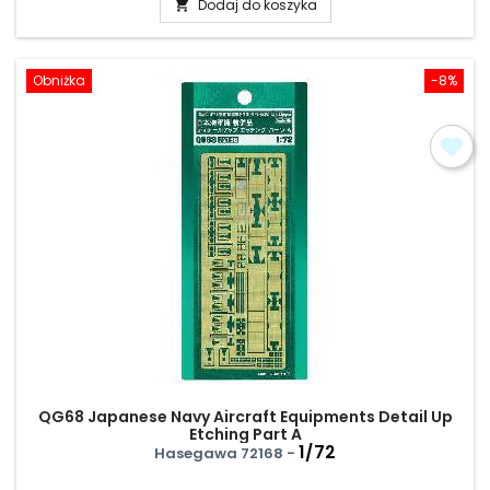
Dodaj do koszyka

Obniżka
-8%
QG68 Japanese Navy Aircraft Equipments Detail Up
Etching Part A
1/72
Hasegawa 72168 -