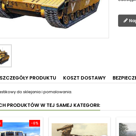
Na
SZCZEGÓŁY PRODUKTU
KOSZT DOSTAWY
BEZPIEC
astikowy do sklejania i pomalowania.
YCH PRODUKTÓW W TEJ SAMEJ KATEGORII:
a
-8%