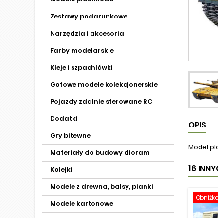
Zestawy podarunkowe
Narzędzia i akcesoria
Farby modelarskie
Kleje i szpachlówki
Gotowe modele kolekcjonerskie
Pojazdy zdalnie sterowane RC
Dodatki
OPIS
Gry bitewne
Model pl
Materiały do budowy dioram
16 INN
Kolejki
Modele z drewna, balsy, pianki
Obniżk
Modele kartonowe