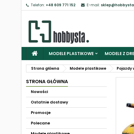
Telefon:
+48 609 771 152
E-mail:
sklep@hobbysta
MODELE PLASTIKOWE
MODELE Z DRE
Strona główna
Modele plastikowe
Pojazdy 
STRONA GŁÓWNA
Nowości
Ostatnie dostawy
Promocje
Polecane
Modele plastikowe