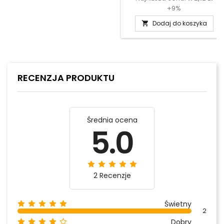
+9%
Dodaj do koszyka

RECENZJA PRODUKTU
Średnia ocena
5.0
2 Recenzje
Świetny
2
Dobry