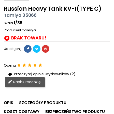
Russian Heavy Tank KV-I(TYPE C)
Tamiya 35066
1/35
Skala
Producent
Tamiya
BRAK TOWARU!

Udostępnij
Ocena
Przeczytaj opinie użytkowników (2)
Napisz recenzję
OPIS
SZCZEGÓŁY PRODUKTU
KOSZT DOSTAWY
BEZPIECZEŃSTWO PRODUKTU