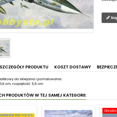
Na
SZCZEGÓŁY PRODUKTU
KOSZT DOSTAWY
BEZPIEC
astikowy do sklejania i pomalowania.
11,6 cm, rozpiętość: 5,5 cm.
YCH PRODUKTÓW W TEJ SAMEJ KATEGORII:
Obniżka