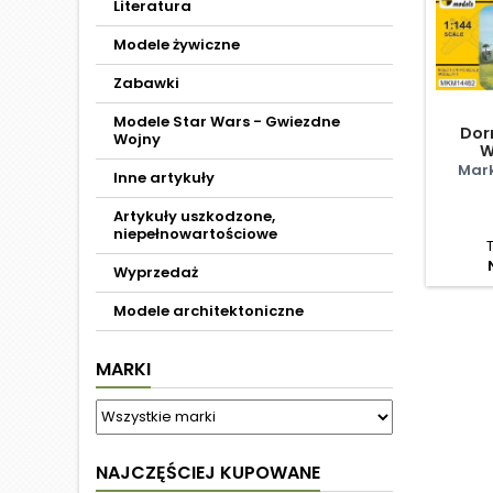
Literatura
Modele żywiczne
Zabawki
Modele Star Wars - Gwiezdne
Dorn
Wojny
W
Mark
Inne artykuły
Artykuły uszkodzone,
niepełnowartościowe
Wyprzedaż
Modele architektoniczne
MARKI
NAJCZĘŚCIEJ KUPOWANE