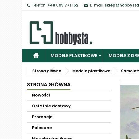
Telefon:
+48 609 771 152
E-mail:
sklep@hobbysta
MODELE PLASTIKOWE
MODELE Z DRE
Strona główna
Modele plastikowe
Samolot
STRONA GŁÓWNA
Nowości
Ostatnie dostawy
Promocje
Polecane
Modele plastikowe