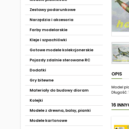
Zestawy podarunkowe
Narzędzia i akcesoria
Farby modelarskie
Kleje i szpachlówki
Gotowe modele kolekcjonerskie
Pojazdy zdalnie sterowane RC
Dodatki
OPIS
Gry bitewne
Model pl
Materiały do budowy dioram
Długość: 
Kolejki
16 INN
Modele z drewna, balsy, pianki
Modele kartonowe