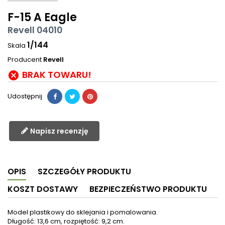
F-15 A Eagle
Revell 04010
1/144
Skala
Producent
Revell
BRAK TOWARU!

Udostępnij
Napisz recenzję
OPIS
SZCZEGÓŁY PRODUKTU
KOSZT DOSTAWY
BEZPIECZEŃSTWO PRODUKTU
Model plastikowy do sklejania i pomalowania.
Długość: 13,6 cm, rozpiętość: 9,2 cm.