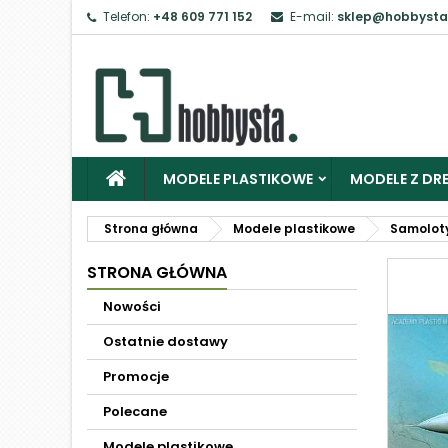
Telefon:
+48 609 771 152
E-mail:
sklep@hobbysta
MODELE PLASTIKOWE
MODELE Z DRE
Strona główna
Modele plastikowe
Samolot
STRONA GŁÓWNA
Nowości
Ostatnie dostawy
Promocje
Polecane
Modele plastikowe