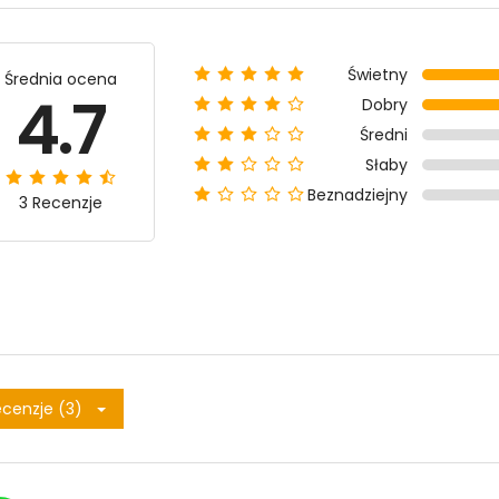
Świetny
Średnia ocena
4.7
Dobry
Średni
Słaby
Beznadziejny
3 Recenzje
cenzje (3)