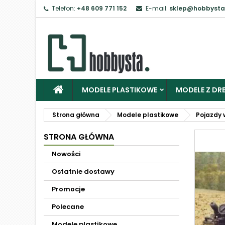
Telefon:
+48 609 771 152
E-mail:
sklep@hobbysta
MODELE PLASTIKOWE
MODELE Z DRE
Strona główna
Modele plastikowe
Pojazdy 
STRONA GŁÓWNA
Nowości
Ostatnie dostawy
Promocje
Polecane
Modele plastikowe