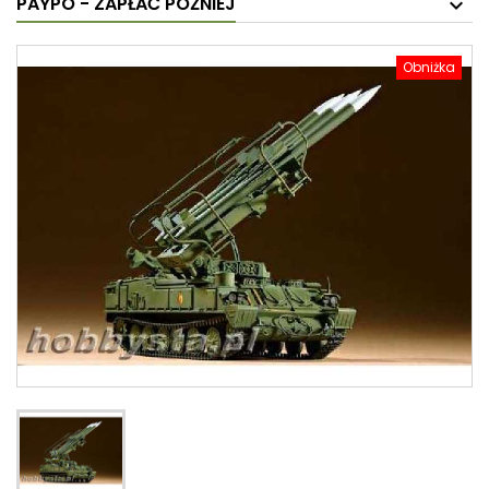
PAYPO - ZAPŁAĆ PÓŹNIEJ
Obniżka