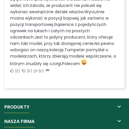
widać ich.Szkoda, że producent nie pokusił się
wykonac wewnętrzne detale włazów.Wyrzutnie
można wykonać w pozycji bojowej, jak zarówno w
pozycji transportowej.Gąsienice z pojedyńczych
ogniwek na łukach i całych na prostych
odciankach.Jest to jedyny producent, który oferuje
nam taki model, przy tak dostępnej cenie.Na pewno
wzbogaci on naszą kolecję.Tumpeter pomyślał o
modelarzach, którzy zbierają modele współczesne, a
którym znudziły się czołgi.Polecam
0
0
0

PRODUKTY

NASZA FIRMA