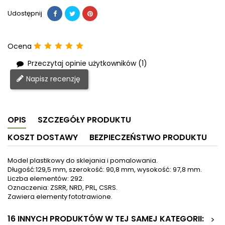
Udostępnij
Ocena
Przeczytaj opinie użytkowników (1)
Napisz recenzję
OPIS
SZCZEGÓŁY PRODUKTU
KOSZT DOSTAWY
BEZPIECZEŃSTWO PRODUKTU
Model plastikowy do sklejania i pomalowania.
Długość:129,5 mm, szerokość: 90,8 mm, wysokość: 97,8 mm.
Liczba elementów: 292.
Oznaczenia: ZSRR, NRD, PRL, CSRS.
Zawiera elementy fototrawione.
16 INNYCH PRODUKTÓW W TEJ SAMEJ KATEGORII:
>