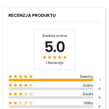
RECENZJA PRODUKTU
Średnia ocena
5.0
1 Recenzja
Świetny
1
Dobry
0
Średni
0
Słaby
0