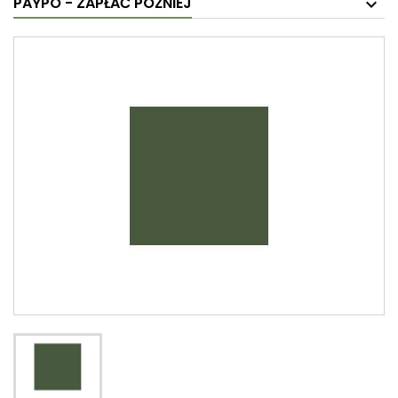
PAYPO - ZAPŁAĆ PÓŹNIEJ