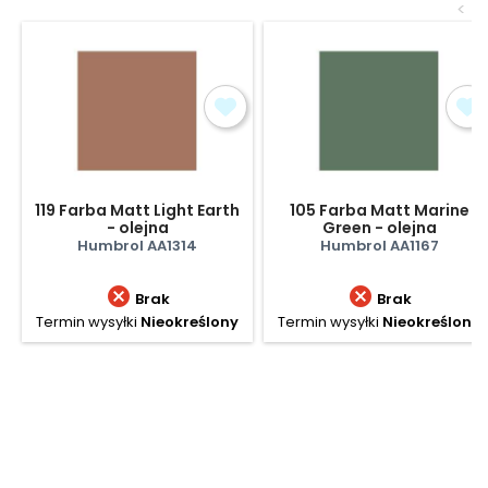
<
119 Farba Matt Light Earth
105 Farba Matt Marine
- olejna
Green - olejna
Humbrol AA1314
Humbrol AA1167


Brak
Brak
Termin wysyłki
Nieokreślony
Termin wysyłki
Nieokreślony