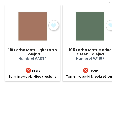
<
119 Farba Matt Light Earth
105 Farba Matt Marine
- olejna
Green - olejna
Humbrol AA1314
Humbrol AA1167


Brak
Brak
Termin wysyłki
Nieokreślony
Termin wysyłki
Nieokreślony