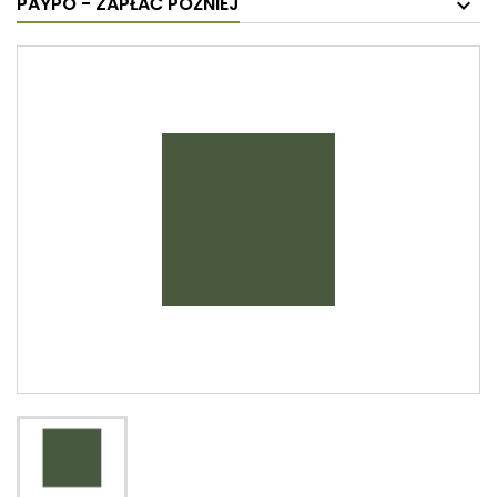
PAYPO - ZAPŁAĆ PÓŹNIEJ