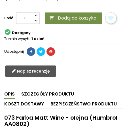
Dodaj do koszyka
Ilość


Dostępny
Termin wysyłki
1 dzień
Udostępnij
Napisz recenzję
OPIS
SZCZEGÓŁY PRODUKTU
KOSZT DOSTAWY
BEZPIECZEŃSTWO PRODUKTU
073 Farba Matt Wine - olejna (Humbrol
AA0802)