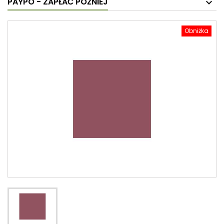
PAYPO - ZAPŁAĆ PÓŹNIEJ
Obniżka