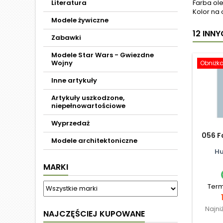
Literatura
Farba ole
Kolor na 
Modele żywiczne
12 INN
Zabawki
Modele Star Wars - Gwiezdne
Wojny
Obniżk
Inne artykuły
Artykuły uszkodzone,
niepełnowartościowe
Wyprzedaż
056 F
Modele architektoniczne
Hu
MARKI
Term
Najni
NAJCZĘŚCIEJ KUPOWANE