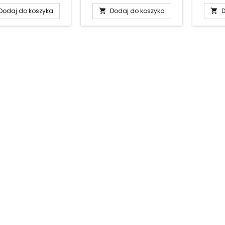
Dodaj do koszyka
Dodaj do koszyka
D

