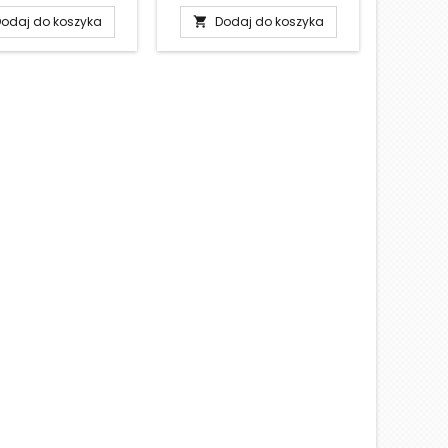
odaj do koszyka
Dodaj do koszyka
D

