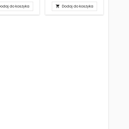
odaj do koszyka
Dodaj do koszyka
D

