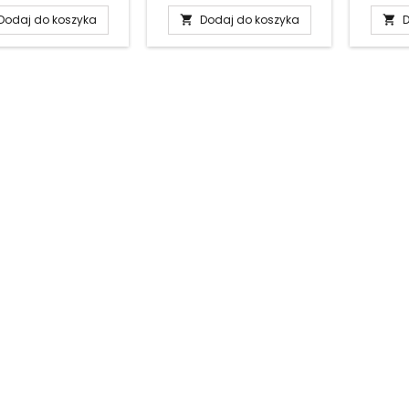
Dodaj do koszyka
Dodaj do koszyka
D

