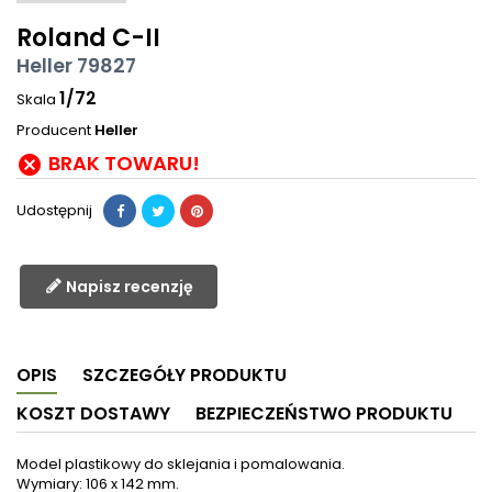
Roland C-II
Heller 79827
1/72
Skala
Producent
Heller
BRAK TOWARU!

Udostępnij
Napisz recenzję
OPIS
SZCZEGÓŁY PRODUKTU
KOSZT DOSTAWY
BEZPIECZEŃSTWO PRODUKTU
Model plastikowy do sklejania i pomalowania.
Wymiary: 106 x 142 mm.