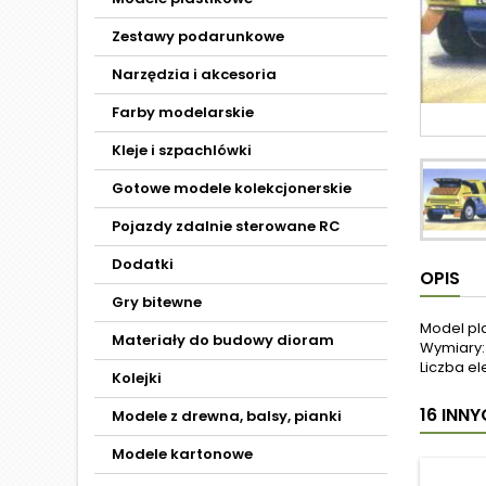
Zestawy podarunkowe
Narzędzia i akcesoria
Farby modelarskie
Kleje i szpachlówki
Gotowe modele kolekcjonerskie
Pojazdy zdalnie sterowane RC
Dodatki
OPIS
Gry bitewne
Model pl
Materiały do budowy dioram
Wymiary:
Liczba e
Kolejki
16 INN
Modele z drewna, balsy, pianki
Modele kartonowe