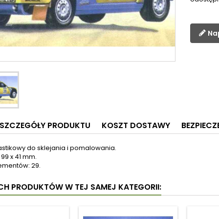
Na
SZCZEGÓŁY PRODUKTU
KOSZT DOSTAWY
BEZPIEC
astikowy do sklejania i pomalowania.
 99 x 41 mm.
lementów: 29.
YCH PRODUKTÓW W TEJ SAMEJ KATEGORII: