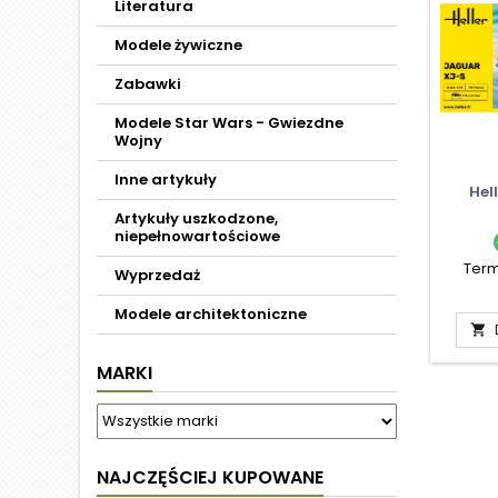
Literatura
Modele żywiczne
Zabawki
Modele Star Wars - Gwiezdne
Wojny
Inne artykuły
Hel
Artykuły uszkodzone,
niepełnowartościowe
Term
Wyprzedaż
Modele architektoniczne

MARKI
NAJCZĘŚCIEJ KUPOWANE