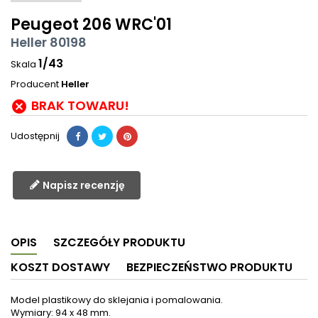
Peugeot 206 WRC'01
Heller 80198
1/43
Skala
Producent
Heller
BRAK TOWARU!

Udostępnij
Napisz recenzję
OPIS
SZCZEGÓŁY PRODUKTU
KOSZT DOSTAWY
BEZPIECZEŃSTWO PRODUKTU
Model plastikowy do sklejania i pomalowania.
Wymiary: 94 x 48 mm.