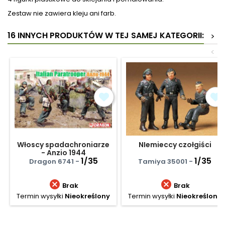
Zestaw nie zawiera kleju ani farb.
16 INNYCH PRODUKTÓW W TEJ SAMEJ KATEGORII:
>
<
Włoscy spadachroniarze
NIemieccy czołgiści
- Anzio 1944
1/35
1/35
Dragon 6741 -
Tamiya 35001 -


Brak
Brak
Termin wysyłki
Nieokreślony
Termin wysyłki
Nieokreślony