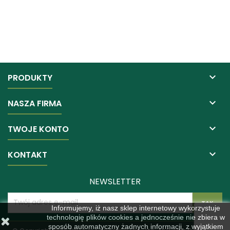

PRODUKTY

NASZA FIRMA

TWOJE KONTO

KONTAKT
NEWSLETTER
Informujemy, iż nasz sklep internetowy wykorzystuje
technologię plików cookies a jednocześnie nie zbiera w
sposób automatyczny żadnych informacji, z wyjątkiem