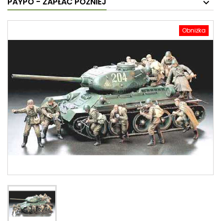
PAYPO - ZAPŁAĆ PÓŹNIEJ
Obniżka