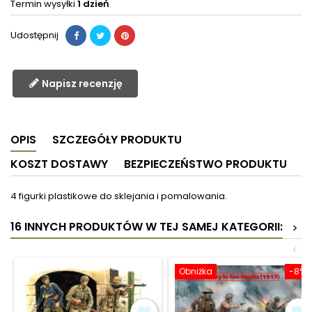
Termin wysyłki
1 dzień
Udostępnij
Napisz recenzję
OPIS
SZCZEGÓŁY PRODUKTU
KOSZT DOSTAWY
BEZPIECZEŃSTWO PRODUKTU
4 figurki plastikowe do sklejania i pomalowania.
16 INNYCH PRODUKTÓW W TEJ SAMEJ KATEGORII:
>
<
Obniżka
-8%