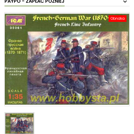
PAYPO - ZAPŁAĆ PÓŹNIEJ
Obniżka