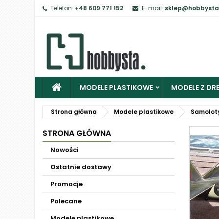
Telefon:
+48 609 771 152
E-mail:
sklep@hobbysta
MODELE PLASTIKOWE
MODELE Z DRE
Strona główna
Modele plastikowe
Samolot
STRONA GŁÓWNA
Nowości
Ostatnie dostawy
Promocje
Polecane
Modele plastikowe