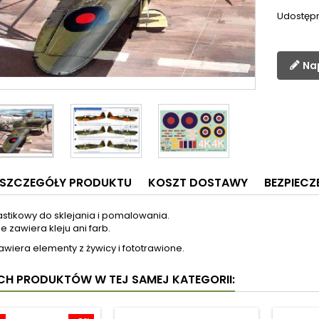
Udostępn
Na
SZCZEGÓŁY PRODUKTU
KOSZT DOSTAWY
BEZPIEC
astikowy do sklejania i pomalowania.
e zawiera kleju ani farb.
wiera elementy z żywicy i fototrawione.
YCH PRODUKTÓW W TEJ SAMEJ KATEGORII: