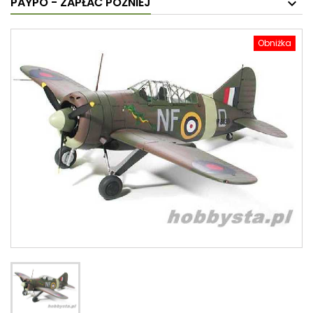
PAYPO - ZAPŁAĆ PÓŹNIEJ
Obniżka