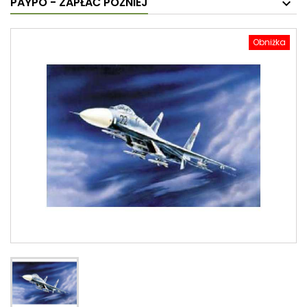
PAYPO - ZAPŁAĆ PÓŹNIEJ
Obniżka