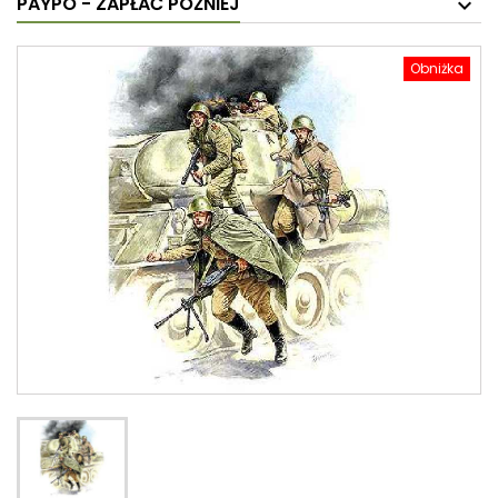
PAYPO - ZAPŁAĆ PÓŹNIEJ
Obniżka