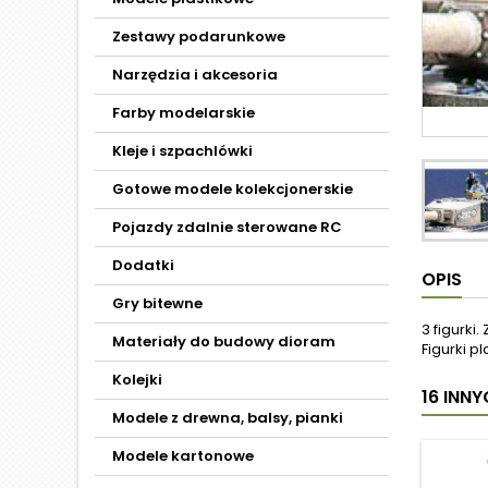
Zestawy podarunkowe
Narzędzia i akcesoria
Farby modelarskie
Kleje i szpachlówki
Gotowe modele kolekcjonerskie
Pojazdy zdalnie sterowane RC
Dodatki
OPIS
Gry bitewne
3 figurki
Materiały do budowy dioram
Figurki p
Kolejki
16 INN
Modele z drewna, balsy, pianki
Modele kartonowe