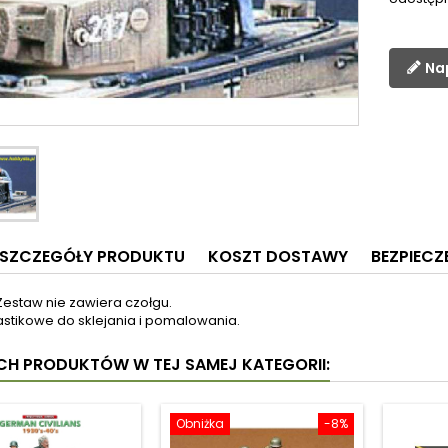
Na
SZCZEGÓŁY PRODUKTU
KOSZT DOSTAWY
BEZPIEC
. Zestaw nie zawiera czołgu.
lastikowe do sklejania i pomalowania.
YCH PRODUKTÓW W TEJ SAMEJ KATEGORII:
Obniżka
-8%