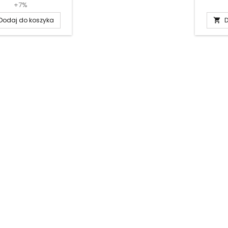
+7%
Dodaj do koszyka
D
