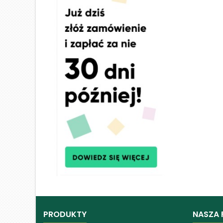
PRODUKTY
NASZA 