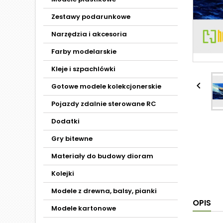
Zestawy podarunkowe
Narzędzia i akcesoria
Farby modelarskie
Kleje i szpachlówki

Gotowe modele kolekcjonerskie
Pojazdy zdalnie sterowane RC
Dodatki
Gry bitewne
Materiały do budowy dioram
Kolejki
Modele z drewna, balsy, pianki
OPIS
Modele kartonowe