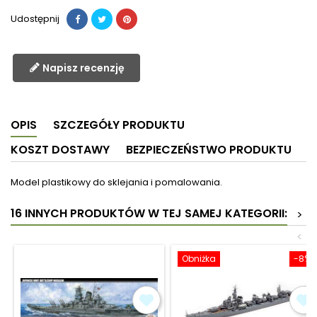
Udostępnij
Napisz recenzję
OPIS
SZCZEGÓŁY PRODUKTU
KOSZT DOSTAWY
BEZPIECZEŃSTWO PRODUKTU
Model plastikowy do sklejania i pomalowania.
16 INNYCH PRODUKTÓW W TEJ SAMEJ KATEGORII:
>
<
Obniżka
-8%