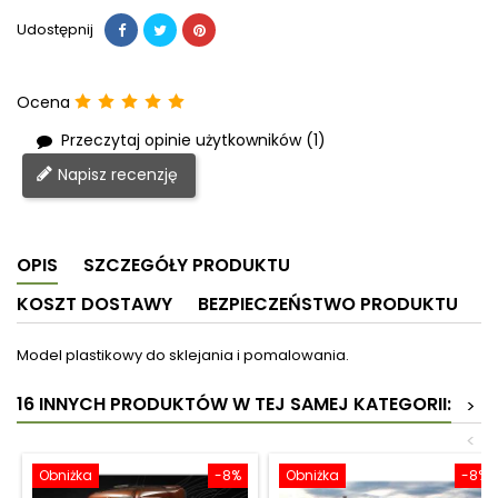
Udostępnij
Ocena
Przeczytaj opinie użytkowników (1)
Napisz recenzję
OPIS
SZCZEGÓŁY PRODUKTU
KOSZT DOSTAWY
BEZPIECZEŃSTWO PRODUKTU
Model plastikowy do sklejania i pomalowania.
16 INNYCH PRODUKTÓW W TEJ SAMEJ KATEGORII:
>
<
Obniżka
-8%
Obniżka
-8%