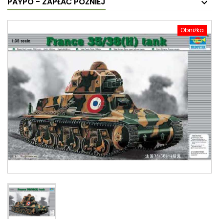
PAYPO - ZAPŁAĆ PÓŹNIEJ
Obniżka