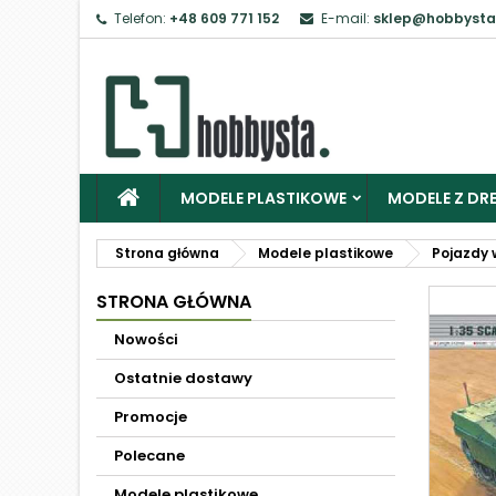
Telefon:
+48 609 771 152
E-mail:
sklep@hobbysta
MODELE PLASTIKOWE
MODELE Z DRE
Strona główna
Modele plastikowe
Pojazdy 
STRONA GŁÓWNA
Nowości
Ostatnie dostawy
Promocje
Polecane
Modele plastikowe