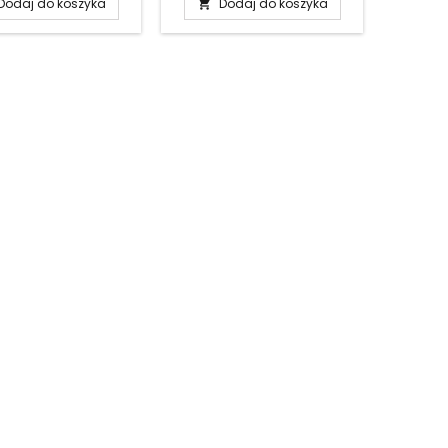
Dodaj do koszyka
Dodaj do koszyka
