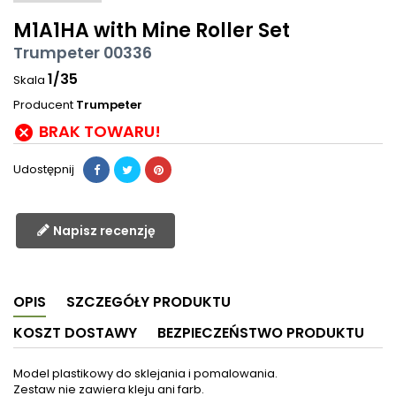
M1A1HA with Mine Roller Set
Trumpeter 00336
1/35
Skala
Producent
Trumpeter
BRAK TOWARU!

Udostępnij
Napisz recenzję
OPIS
SZCZEGÓŁY PRODUKTU
KOSZT DOSTAWY
BEZPIECZEŃSTWO PRODUKTU
Model plastikowy do sklejania i pomalowania.
Zestaw nie zawiera kleju ani farb.