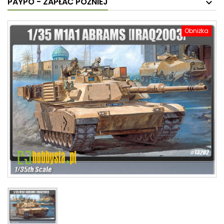
PAYPO - ZAPŁAĆ PÓŹNIEJ
Obniżka