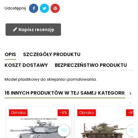
Udostępnij
Napisz recenzję
OPIS
SZCZEGÓŁY PRODUKTU
KOSZT DOSTAWY
BEZPIECZEŃSTWO PRODUKTU
Model plastikowy do sklejania i pomalowania.
16 INNYCH PRODUKTÓW W TEJ SAMEJ KATEGORII:
>
<
Obniżka
-8%
Obniżka
-8%