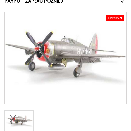
PAYPO - ZAPŁAĆ PÓŹNIEJ
Obniżka