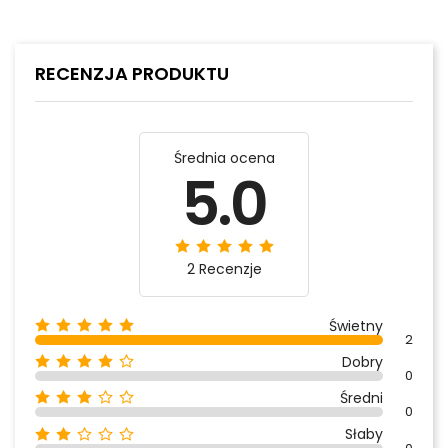
RECENZJA PRODUKTU
Średnia ocena
5.0
2 Recenzje
Świetny
2
Dobry
0
Średni
0
Słaby