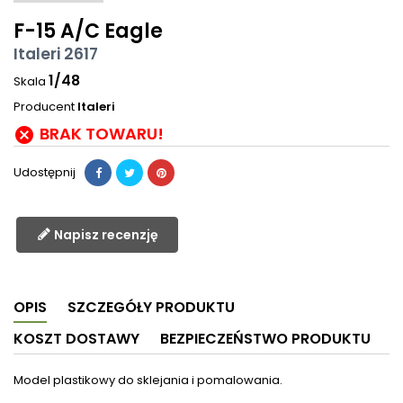
F-15 A/C Eagle
Italeri 2617
1/48
Skala
Producent
Italeri
BRAK TOWARU!

Udostępnij
Napisz recenzję
OPIS
SZCZEGÓŁY PRODUKTU
KOSZT DOSTAWY
BEZPIECZEŃSTWO PRODUKTU
Model plastikowy do sklejania i pomalowania.