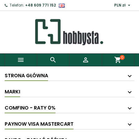

Telefon:
+48 609 771 152
PLN zł
0



shopping_cart
STRONA GŁÓWNA
MARKI
COMFINO - RATY 0%
PAYNOW VISA MASTERCART