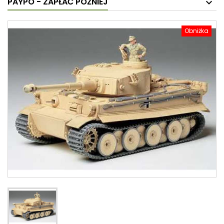
PAYPO - ZAPŁAĆ PÓŹNIEJ
Obniżka