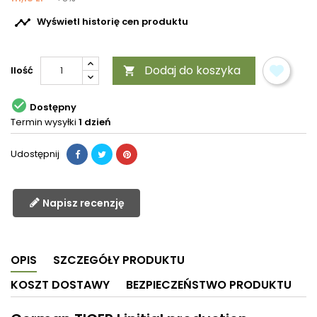

Wyświetl historię cen produktu
Dodaj do koszyka
Ilość


Dostępny
Termin wysyłki
1 dzień
Udostępnij
Napisz recenzję
OPIS
SZCZEGÓŁY PRODUKTU
KOSZT DOSTAWY
BEZPIECZEŃSTWO PRODUKTU