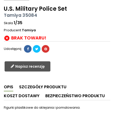
U.S. Military Police Set
Tamiya 35084
1/35
Skala
Producent
Tamiya
BRAK TOWARU!

Udostępnij
Napisz recenzję
OPIS
SZCZEGÓŁY PRODUKTU
KOSZT DOSTAWY
BEZPIECZEŃSTWO PRODUKTU
Figurki plastikowe do sklejania i pomalowania.