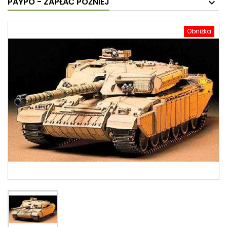
PAYPO - ZAPŁAĆ PÓŹNIEJ
Obniżka