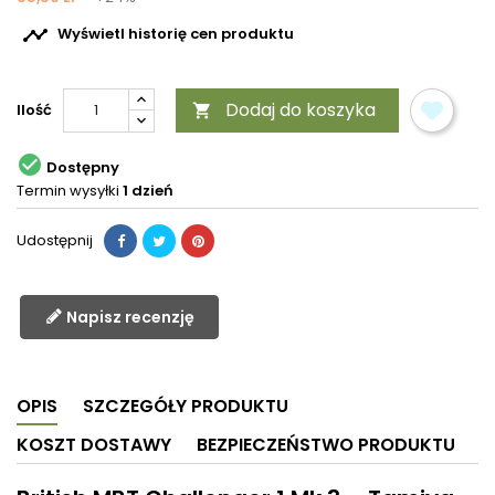

Wyświetl historię cen produktu
Dodaj do koszyka
Ilość


Dostępny
Termin wysyłki
1 dzień
Udostępnij
Napisz recenzję
OPIS
SZCZEGÓŁY PRODUKTU
KOSZT DOSTAWY
BEZPIECZEŃSTWO PRODUKTU