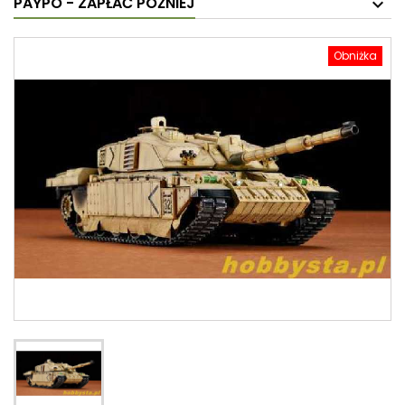
PAYPO - ZAPŁAĆ PÓŹNIEJ
Obniżka