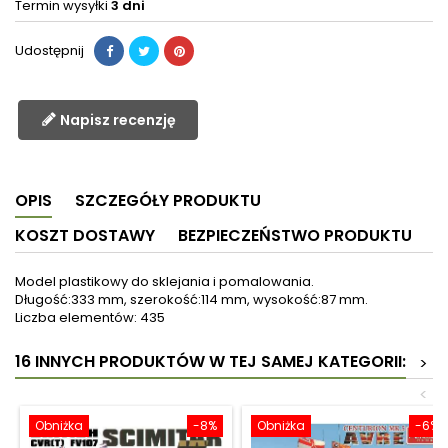
Termin wysyłki
3 dni
Udostępnij
Napisz recenzję
OPIS
SZCZEGÓŁY PRODUKTU
KOSZT DOSTAWY
BEZPIECZEŃSTWO PRODUKTU
Model plastikowy do sklejania i pomalowania.
Długość:333 mm, szerokość:114 mm, wysokość:87 mm.
Liczba elementów: 435
16 INNYCH PRODUKTÓW W TEJ SAMEJ KATEGORII:
>
<
Obniżka
-8%
Obniżka
-6%