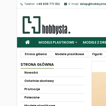
Telefon:
+48 609 771 152
E-mail:
sklep@hobbysta
MODELE PLASTIKOWE
MODELE Z DRE
Strona główna
Modele plastikowe
Figurki
STRONA GŁÓWNA
Nowości
Ostatnie dostawy
Promocje
Polecane
Modele plastikowe