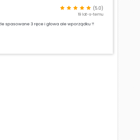
(5.0)
19 lat-s-temu
ę źle spasowane 3 ręce i głowa ale wporządku !!