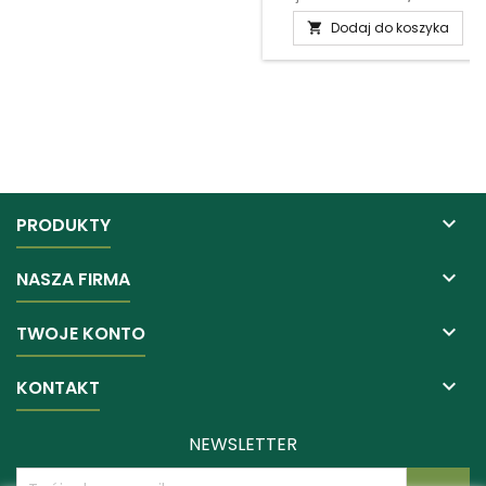
Dodaj do koszyka


PRODUKTY

NASZA FIRMA

TWOJE KONTO

KONTAKT
NEWSLETTER