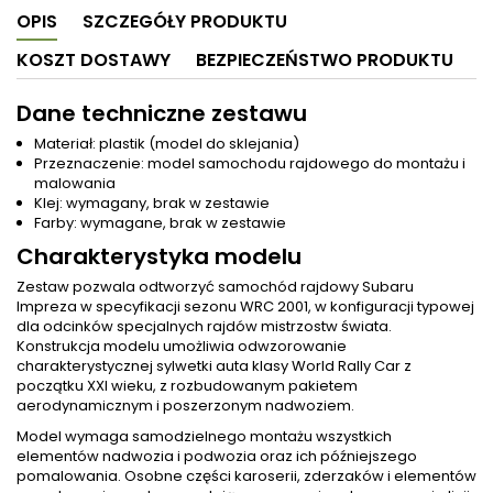
OPIS
SZCZEGÓŁY PRODUKTU
KOSZT DOSTAWY
BEZPIECZEŃSTWO PRODUKTU
Dane techniczne zestawu
Materiał: plastik (model do sklejania)
Przeznaczenie: model samochodu rajdowego do montażu i
malowania
Klej: wymagany, brak w zestawie
Farby: wymagane, brak w zestawie
Charakterystyka modelu
Zestaw pozwala odtworzyć samochód rajdowy Subaru
Impreza w specyfikacji sezonu WRC 2001, w konfiguracji typowej
dla odcinków specjalnych rajdów mistrzostw świata.
Konstrukcja modelu umożliwia odwzorowanie
charakterystycznej sylwetki auta klasy World Rally Car z
początku XXI wieku, z rozbudowanym pakietem
aerodynamicznym i poszerzonym nadwoziem.
Model wymaga samodzielnego montażu wszystkich
elementów nadwozia i podwozia oraz ich późniejszego
pomalowania. Osobne części karoserii, zderzaków i elementów