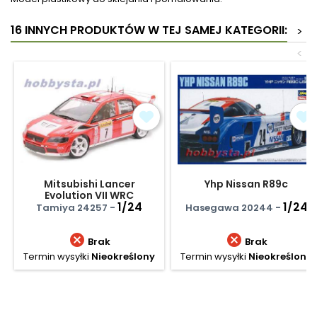
16 INNYCH PRODUKTÓW W TEJ SAMEJ KATEGORII:
>
<
Mitsubishi Lancer
Yhp Nissan R89c
Evolution VII WRC
1/24
1/24
Tamiya 24257 -
Hasegawa 20244 -


Brak
Brak
Termin wysyłki
Nieokreślony
Termin wysyłki
Nieokreślony