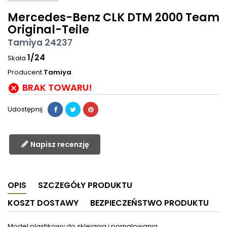
Mercedes-Benz CLK DTM 2000 Team
Original-Teile
Tamiya 24237
1/24
Skala
Producent
Tamiya
BRAK TOWARU!

Udostępnij
Napisz recenzję
OPIS
SZCZEGÓŁY PRODUKTU
KOSZT DOSTAWY
BEZPIECZEŃSTWO PRODUKTU
Model plastikowy do sklejania i pomalowania.