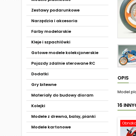
Zestawy podarunkowe
Narzędzia i akcesoria
Farby modelarskie
Kleje i szpachlówki
Gotowe modele kolekcjonerskie
Pojazdy zdalnie sterowane RC
Dodatki
OPIS
Gry bitewne
Model pl
Materiały do budowy dioram
16 INN
Kolejki
Modele z drewna, balsy, pianki
Obniżk
Modele kartonowe