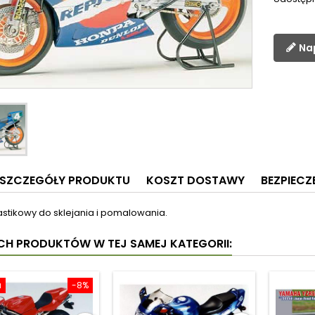
Na
SZCZEGÓŁY PRODUKTU
KOSZT DOSTAWY
BEZPIEC
astikowy do sklejania i pomalowania.
YCH PRODUKTÓW W TEJ SAMEJ KATEGORII:
a
-8%