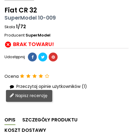
Fiat CR 32
SuperModel 10-009
1/72
Skala
Producent
SuperModel
BRAK TOWARU!

Udostępnij
Ocena
Przeczytaj opinie użytkowników (1)
Napisz recenzję
OPIS
SZCZEGÓŁY PRODUKTU
KOSZT DOSTAWY