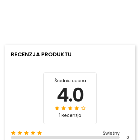
RECENZJA PRODUKTU
Średnia ocena
4.0
1 Recenzja
Świetny
0