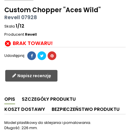
Custom Chopper "Aces Wild"
Revell 07928
1/12
Skala
Producent
Revell
BRAK TOWARU!

Udostępnij
Napisz recenzję
OPIS
SZCZEGÓŁY PRODUKTU
KOSZT DOSTAWY
BEZPIECZEŃSTWO PRODUKTU
Model plastikowy do sklejania i pomalowania.
Długość: 226 mm.