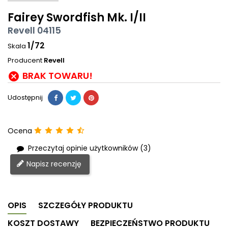
Fairey Swordfish Mk. I/II
Revell 04115
1/72
Skala
Producent
Revell
BRAK TOWARU!

Udostępnij
Ocena
Przeczytaj opinie użytkowników (3)
Napisz recenzję
OPIS
SZCZEGÓŁY PRODUKTU
KOSZT DOSTAWY
BEZPIECZEŃSTWO PRODUKTU