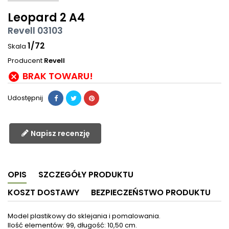
Leopard 2 A4
Revell 03103
1/72
Skala
Producent
Revell
BRAK TOWARU!

Udostępnij
Napisz recenzję
OPIS
SZCZEGÓŁY PRODUKTU
KOSZT DOSTAWY
BEZPIECZEŃSTWO PRODUKTU
Model plastikowy do sklejania i pomalowania.
Ilość elementów: 99, długość: 10,50 cm.