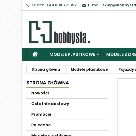
Telefon:
+48 609 771 152
E-mail:
sklep@hobbysta
MODELE PLASTIKOWE
MODELE Z DRE
Strona główna
Modele plastikowe
Pojazdy 
STRONA GŁÓWNA
Nowości
Ostatnie dostawy
Promocje
Polecane
Modele plastikowe