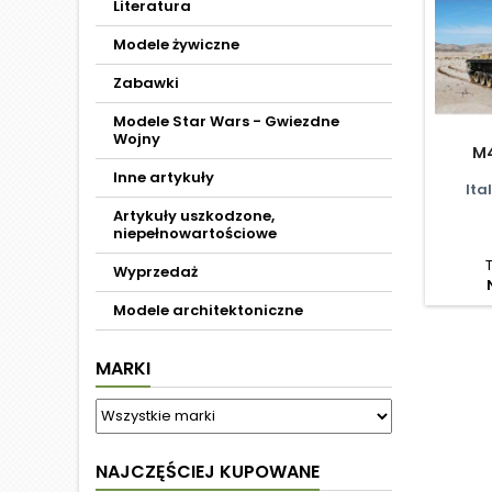
Literatura
Modele żywiczne
Zabawki
Modele Star Wars - Gwiezdne
Wojny
M4
Inne artykuły
Ita
Artykuły uszkodzone,
niepełnowartościowe
Wyprzedaż
Modele architektoniczne
MARKI
NAJCZĘŚCIEJ KUPOWANE