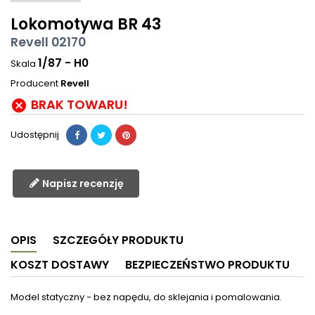
Lokomotywa BR 43
Revell 02170
1/87 - H0
Skala
Producent
Revell
BRAK TOWARU!

Udostępnij
Napisz recenzję
OPIS
SZCZEGÓŁY PRODUKTU
KOSZT DOSTAWY
BEZPIECZEŃSTWO PRODUKTU
Model statyczny - bez napędu, do sklejania i pomalowania.