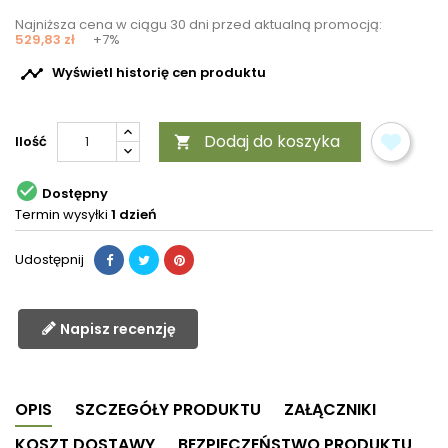
Najniższa cena w ciągu 30 dni przed aktualną promocją:
529,83 zł
+7%

Wyświetl historię cen produktu
Dodaj do koszyka
Ilość


Dostępny
Termin wysyłki
1 dzień
Udostępnij
Napisz recenzję
OPIS
SZCZEGÓŁY PRODUKTU
ZAŁĄCZNIKI
KOSZT DOSTAWY
BEZPIECZEŃSTWO PRODUKTU