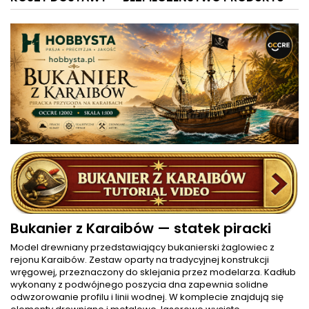
Bukanier z Karaibów — statek piracki
Model drewniany przedstawiający bukanierski żaglowiec z
rejonu Karaibów. Zestaw oparty na tradycyjnej konstrukcji
wręgowej, przeznaczony do sklejania przez modelarza. Kadłub
wykonany z podwójnego poszycia dna zapewnia solidne
odwzorowanie profilu i linii wodnej. W komplecie znajdują się