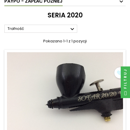
PAYPO - ZAPŁAĆ PÓŹNIEJ
SERIA 2020

Trafność
Pokazano 1-1 z 1 pozycji
FILTRUJ